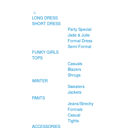
LONG DRESS
SHORT DRESS
Party Special
Jade & Julie
Formal Dress
Semi-Formal
FUNKY GIRLS
TOPS
Casuals
Blazers
Shrugs
WINTER
Sweaters
Jackets
PANTS
Jeans/Strechy
Formals
Casual
Tights
ACCESSORIES