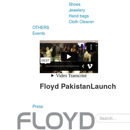
Shoes
Jewelery
Hand bags
Cloth Cleaner
OTHERS
Events
Floyd PakistanLaunch
Press